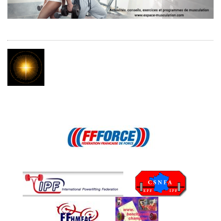
Principaux liens
concernants la force athletique