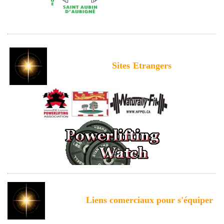
Sites
Etrangers
Liens comerciaux pour s'équiper