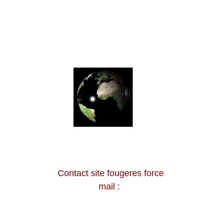
Contact site fougeres force
mail :
fougeres.force@laposte.net