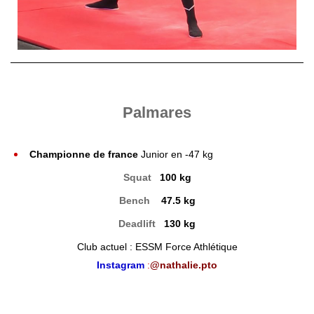
Palmares
Championne de france
Junior en -47 kg
Squat
100 kg
Bench
47.5 kg
Deadlift
130 kg
Club actuel : ESSM Force Athlétique
Instagram
:
@nathalie.pto