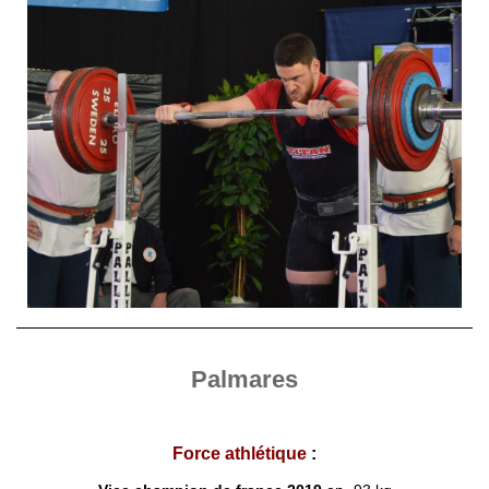
Palmares
Force athlétique
: