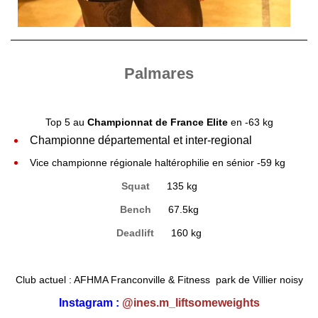
Palmares
Top 5 au
Championnat de France Elite
en -63 kg
Championne départemental et inter-regional
Vice championne régionale haltérophilie en sénior -59 kg
Squat
135 kg
Bench
67.5kg
Deadlift
160 kg
Club actuel : AFHMA Franconville & Fitness park de Villier noisy
Instagram :
@ines.m_liftsomeweights