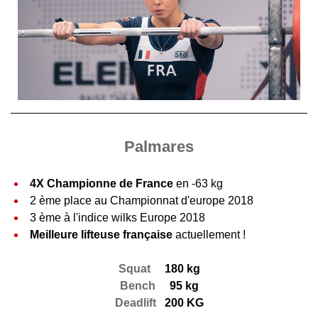
Palmares
4X Championne de France
en -63 kg
2 ème place au Championnat d'europe 2018
3 ème à l'indice wilks Europe 2018
Meilleure lifteuse française
actuellement !
Squat
180 kg
Bench
95 kg
Deadlift
200 KG