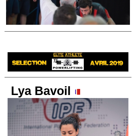
Lya Bavoil