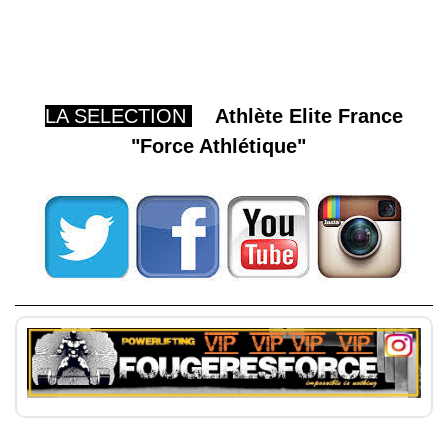
LA SELECTION
Athlète Elite France
"Force Athlétique"