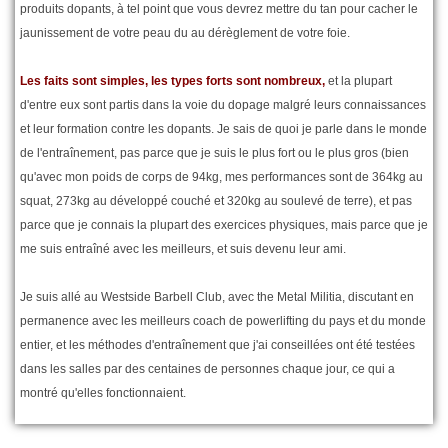
produits dopants, à tel point que vous devrez mettre du tan pour cacher le
jaunissement de votre peau du au dérèglement de votre foie.
Les faits sont simples, les types forts sont nombreux,
et la plupart
d'entre eux sont partis dans la voie du dopage malgré leurs connaissances
et leur formation contre les dopants. Je sais de quoi je parle dans le monde
de l'entraînement, pas parce que je suis le plus fort ou le plus gros (bien
qu'avec mon poids de corps de 94kg, mes performances sont de 364kg au
squat, 273kg au développé couché et 320kg au soulevé de terre), et pas
parce que je connais la plupart des exercices physiques, mais parce que je
me suis entraîné avec les meilleurs, et suis devenu leur ami.
Je suis allé au Westside Barbell Club, avec the Metal Militia, discutant en
permanence avec les meilleurs coach de powerlifting du pays et du monde
entier, et les méthodes d'entraînement que j'ai conseillées ont été testées
dans les salles par des centaines de personnes chaque jour, ce qui a
montré qu'elles fonctionnaient.