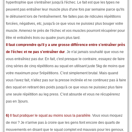
hypertrophie que s'entraîner jusqu'à l'échec. Le fait est que les types ne
peuvent pas entraîner leur muscle plus d'une fois par semaine parce qu'ils
le détruisent lors de l'entraînement. Ne faites pas de ridicules répétitions
forcées, négatives, etc, jusqu'à ce que vous ne puissiez plus bouger votre
muscle. Amenez-le près de l'échec et vos muscles pourront récupérer pour
être ré entraînés trois ou quatre jours plus tard.
Il faut comprendre qu'il y a une grosse différence entre s'entraîner près
de l'échec et ne pas s'entraîner dur
. Je n'ai jamais souhaité que vous ne
vous entraîniez pas dur. En fait, c'est presque le contraire, essayez de faire
cinq séries de cinq répétitions au squat en utilisant juste 5kg de moins que
votre maximum pour 5répétitions. C'est simplement brutal. Mais quand
vous l'avez fait, n'allez pas sur la presse inclinée et ne continuez pas à faire
des squat en retirant des poids jusqu'à ce que vous ne puissiez plus faire
une seule répétition au leg press. C'est absurde et vous ne récupérerez
pas en 3jours.
6)
Il faut pratiquer le squat au moins sous la parallèle
. Vous vous moquez
de moi ? Je n'arrive pas à croire que les gens font encore des quarts de
mouvements en disant que le squat complet est mauvais pour les genoux.