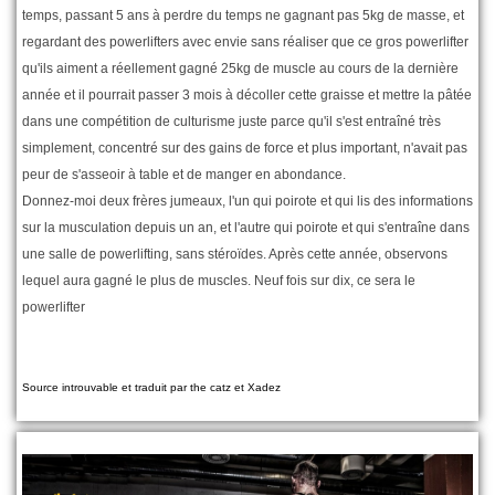
temps, passant 5 ans à perdre du temps ne gagnant pas 5kg de masse, et
regardant des powerlifters avec envie sans réaliser que ce gros powerlifter
qu'ils aiment a réellement gagné 25kg de muscle au cours de la dernière
année et il pourrait passer 3 mois à décoller cette graisse et mettre la pâtée
dans une compétition de culturisme juste parce qu'il s'est entraîné très
simplement, concentré sur des gains de force et plus important, n'avait pas
peur de s'asseoir à table et de manger en abondance.
Donnez-moi deux frères jumeaux, l'un qui poirote et qui lis des informations
sur la musculation depuis un an, et l'autre qui poirote et qui s'entraîne dans
une salle de powerlifting, sans stéroïdes. Après cette année, observons
lequel aura gagné le plus de muscles. Neuf fois sur dix, ce sera le
powerlifter
Source introuvable et traduit par the catz et Xadez