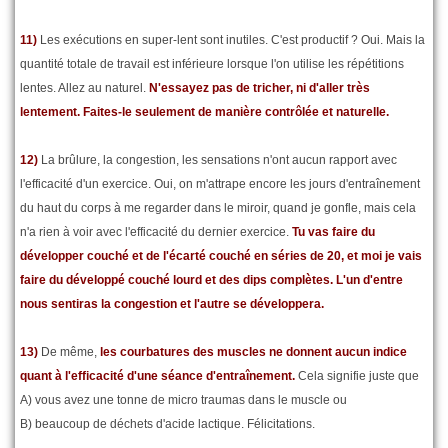
11)
Les exécutions en super-lent sont inutiles. C'est productif ? Oui. Mais la
quantité totale de travail est inférieure lorsque l'on utilise les répétitions
lentes. Allez au naturel.
N'essayez pas de tricher, ni d'aller très
lentement. Faites-le seulement de manière contrôlée et naturelle.
12)
La brûlure, la congestion, les sensations n'ont aucun rapport avec
l'efficacité d'un exercice. Oui, on m'attrape encore les jours d'entraînement
du haut du corps à me regarder dans le miroir, quand je gonfle, mais cela
n'a rien à voir avec l'efficacité du dernier exercice.
Tu vas faire du
développer couché et de l'écarté couché en séries de 20, et moi je vais
faire du développé couché lourd et des dips complètes. L'un d'entre
nous sentiras la congestion et l'autre se développera.
13)
De même,
les courbatures des muscles ne donnent aucun indice
quant à l'efficacité d'une séance d'entraînement.
Cela signifie juste que
A) vous avez une tonne de micro traumas dans le muscle ou
B) beaucoup de déchets d'acide lactique. Félicitations.