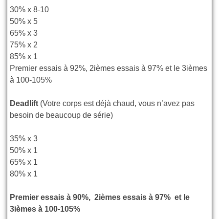
30% x 8-10
50% x 5
65% x 3
75% x 2
85% x 1
Premier essais à 92%, 2ièmes essais à 97% et le 3ièmes
à 100-105%
Deadlift
(Votre corps est déjà chaud, vous n’avez pas
besoin de beaucoup de série)
35% x 3
50% x 1
65% x 1
80% x 1
Premier essais à 90%, 2ièmes essais à 97% et le
3ièmes à 100-105%