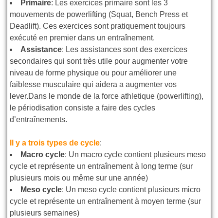
Primaire
: Les exercices primaire sont les 3
mouvements de powerlifting (Squat, Bench Press et
Deadlift). Ces exercices sont pratiquement toujours
exécuté en premier dans un entraînement.
Assistance
: Les assistances sont des exercices
secondaires qui sont très utile pour augmenter votre
niveau de forme physique ou pour améliorer une
faiblesse musculaire qui aidera a augmenter vos
lever.Dans le monde de la force athletique (powerlifting),
le périodisation consiste a faire des cycles
d’entraînements.
Il y a trois types de cycle
:
Macro cycle
: Un macro cycle contient plusieurs meso
cycle et représente un entraînement à long terme (sur
plusieurs mois ou même sur une année)
Meso cycle
: Un meso cycle contient plusieurs micro
cycle et représente un entraînement à moyen terme (sur
plusieurs semaines)