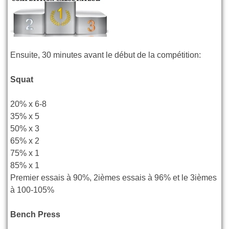
Ensuite, 30 minutes avant le début de la compétition:
Squat
20% x 6-8
35% x 5
50% x 3
65% x 2
75% x 1
85% x 1
Premier essais à 90%, 2ièmes essais à 96% et le 3ièmes
à 100-105%
Bench Press