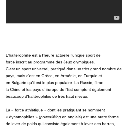
L'haltérophilie est à l'heure actuelle l'unique
sport de
force
inscrit au programme des
Jeux olympiques
.
C'est un sport universel, pratiqué dans un très grand nombre de
pays, mais c'est en
Grèce
, en
Arménie
, en
Turquie
et
en
Bulgarie
qu'il est le plus populaire. La
Russie
, l'
Iran
,
la
Chine
et les pays d'Europe de l'Est comptent également
beaucoup d'haltérophiles de très haut niveau.
La «
force athlétique
» dont les pratiquant se nomment
« dynamophiles » (
powerlifting
en anglais) est une autre forme
de lever de poids qui consiste également à lever des barres,