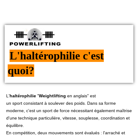
L'haltérophilie c'est
quoi?
L'
haltérophilie
"
Weightlifting
en anglais" est
un
sport
consistant à soulever des poids. Dans sa forme
moderne, c'est un sport de force nécessitant également maîtrise
d'une technique particulière, vitesse, souplesse, coordination et
équilibre.
En compétition, deux mouvements sont évalués : l'arraché et