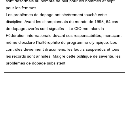
sont désormais au nombre de huit pour les hommes et sept
pour les femmes.
Les problèmes de
dopage
ont sévèrement touché cette
discipline. Avant les championnats du monde de
1995
, 64 cas
de dopage avérés sont signalés... Le CIO met alors la
Fédération internationale devant ses responsabilités, menaçant
même d'exclure l'haltérophilie du programme olympique. Les
contrôles deviennent draconiens, les fautifs suspendus et tous
les records sont annulés. Malgré cette politique de sévérité, les
problèmes de dopage subsistent.