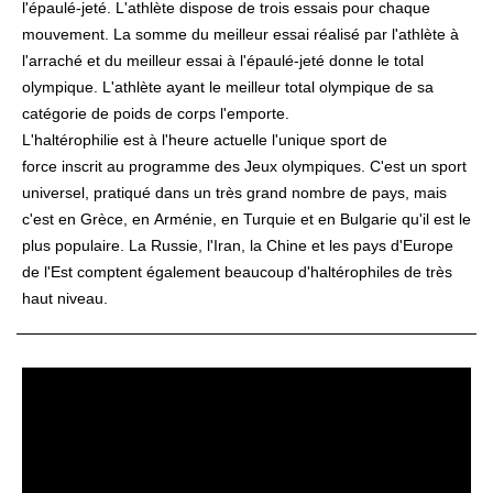
l'épaulé-jeté. L'athlète dispose de trois essais pour chaque
mouvement. La somme du meilleur essai réalisé par l'athlète à
l'arraché et du meilleur essai à l'épaulé-jeté donne le total
olympique. L'athlète ayant le meilleur total olympique de sa
catégorie de poids de corps l'emporte.
L'haltérophilie est à l'heure actuelle l'unique
sport de
force
inscrit au programme des
Jeux olympiques
. C'est un sport
universel, pratiqué dans un très grand nombre de pays, mais
c'est en
Grèce
, en
Arménie
, en
Turquie
et en
Bulgarie
qu'il est le
plus populaire. La
Russie
, l'
Iran
, la
Chine
et les pays d'Europe
de l'Est comptent également beaucoup d'haltérophiles de très
haut niveau.