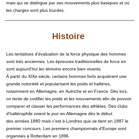
mais qui se distingue par ses mouvements plus basiques et où
les charges sont plus lourdes.
Histoire
Les tentatives d'évaluation de la force physique des hommes
sont très anciennes. Les épreuves traditionnelles de force en
sont aujourd'hui les témoins encore bien vivants.
À partir du
XIXe siècle
, certains hommes forts acquièrent une
grande notoriété et popularisent les poids et haltères,
notamment en
Allemagne
, en
Autriche
et en
France
. Dès lors,
on tente de codifier les poids et les mouvements afin de pouvoir
comparer et classer les performances des athlètes. Des clubs
d'haltérophile voient le jour en Allemagne dès le début
des
années 1880
mais c'est à
Londres
que se tient en
1887
le
premier concours. Les premiers championnats d'Europe sont
organisés à
Rotterdam
en
1896
.